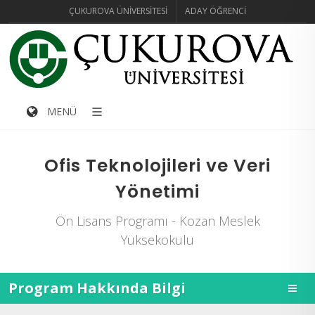
ÇUKUROVA ÜNIVERSITESI
ADAY ÖĞRENCI
MENÜ
Ofis Teknolojileri ve Veri
Yönetimi
Ön Lisans Programı - Kozan Meslek
Yüksekokulu
Program Hakkında Bilgi