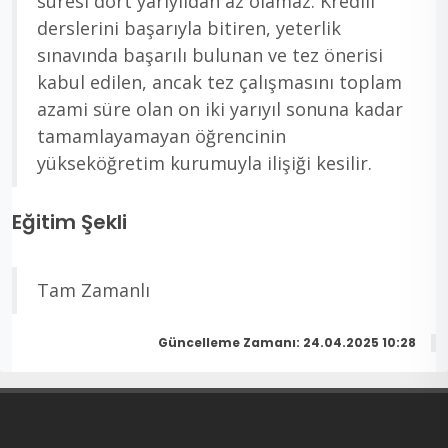
süresi dört yarıyıldan az olamaz. Kredili
derslerini başarıyla bitiren, yeterlik
sınavında başarılı bulunan ve tez önerisi
kabul edilen, ancak tez çalışmasını toplam
azami süre olan on iki yarıyıl sonuna kadar
tamamlayamayan öğrencinin
yükseköğretim kurumuyla ilişiği kesilir.
Eğitim Şekli
Tam Zamanlı
Güncelleme Zamanı: 24.04.2025 10:28