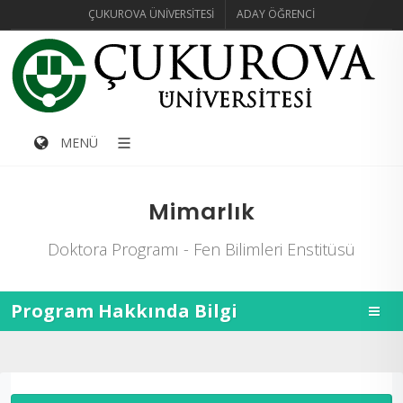
ÇUKUROVA ÜNIVERSITESI
ADAY ÖĞRENCI
MENÜ
Mimarlık
Doktora Programı - Fen Bilimleri Enstitüsü
Program Hakkında Bilgi