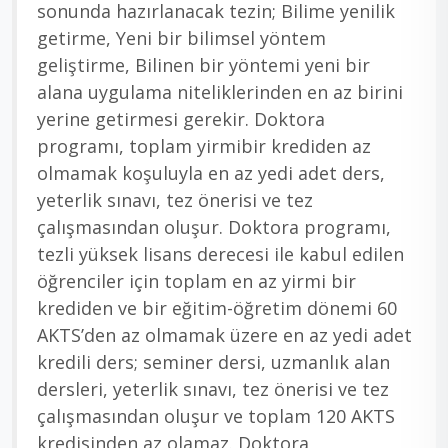
sonunda hazırlanacak tezin; Bilime yenilik
getirme, Yeni bir bilimsel yöntem
geliştirme, Bilinen bir yöntemi yeni bir
alana uygulama niteliklerinden en az birini
yerine getirmesi gerekir. Doktora
programı, toplam yirmibir krediden az
olmamak koşuluyla en az yedi adet ders,
yeterlik sınavı, tez önerisi ve tez
çalışmasından oluşur. Doktora programı,
tezli yüksek lisans derecesi ile kabul edilen
öğrenciler için toplam en az yirmi bir
krediden ve bir eğitim-öğretim dönemi 60
AKTS’den az olmamak üzere en az yedi adet
kredili ders; seminer dersi, uzmanlık alan
dersleri, yeterlik sınavı, tez önerisi ve tez
çalışmasından oluşur ve toplam 120 AKTS
kredisinden az olamaz. Doktora