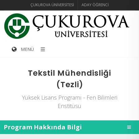
ÇUKUROVA ÜNIVERSITESI
ADAY ÖĞRENCI
MENÜ
Tekstil Mühendisliği
(Tezli)
Yüksek Lisans Programı - Fen Bilimleri
Enstitüsü
Program Hakkında Bilgi