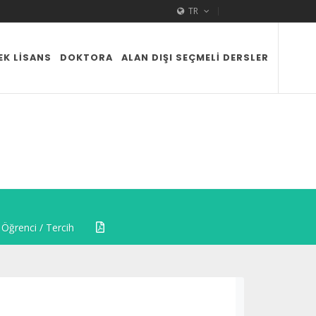
TR
EK LISANS
DOKTORA
ALAN DIŞI SEÇMELI DERSLER
Öğrenci / Tercih