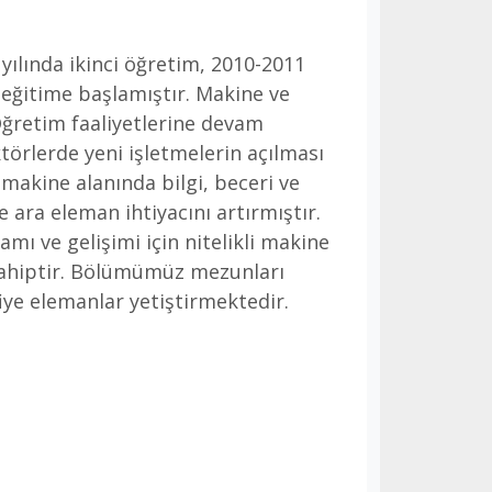
ılında ikinci öğretim, 2010-2011
 eğitime başlamıştır. Makine ve
Öğretim faaliyetlerine devam
örlerde yeni işletmelerin açılması
 makine alanında bilgi, beceri ve
 ara eleman ihtiyacını artırmıştır.
mı ve gelişimi için nitelikli makine
 sahiptir. Bölümümüz mezunları
fiye elemanlar yetiştirmektedir.